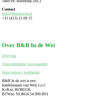
5469 PE Boerdonk (NL)
Contact
info@bbindewei.nl
+31 (413) 21 09 15
Over B&B In de Wei
Over ons
Onze algemene voorwaarden
Onze privacy verklaring
B&B In de wei is een
handelsnaam van Weij v.o.f.
KvKnr. 80380336
BTWnr. NL8616.54.900.B01