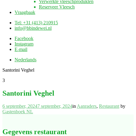
Verwerkte vleeschprodukten
Reserveer Vleesch
Vraagbaak
Tel: +31 (413) 210915
info@bbindewei.nl
Facebook
Instagram
E-mail
Nederlands
Santorini Veghel
3
Santorini Veghel
6 september, 2024
7 september, 2024
in
Aanraders
,
Restaurant
by
Gastenboek NL
Gegevens restaurant