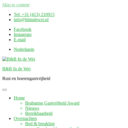
Skip to content
Tel: +31 (413) 210915
info@bbindewei.nl
Facebook
Instagram
E-mail
Nederlands
B&B In de Wei
Rust en boerengastvrijheid
Home
Brabantse Gastvrijheid Award
Nieuws
Bereikbaarheid
Overnachten
Bed & breakfast