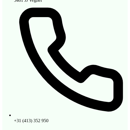
5461 JJ Veghel
+31 (413) 352 950